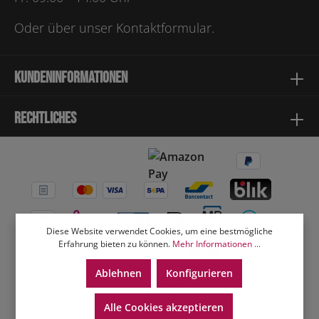
Oder über unser
Kontaktformular
.
Kundeninformationen
Rechtliches
Diese Website verwendet Cookies, um eine bestmögliche
Erfahrung bieten zu können.
Mehr Informationen ...
Ablehnen
Konfigurieren
Alle Cookies akzeptieren