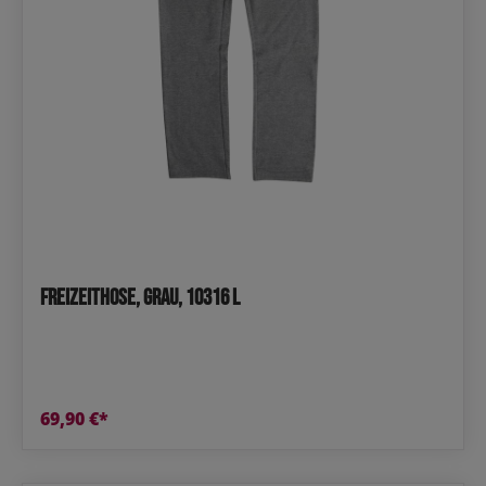
Freizeithose, Grau, 10316 L
69,90 €*