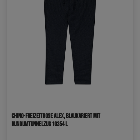
Chino-Freizeithose Alex, blaukariert mit
Rundumtunnelzug 10354 L