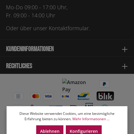
Mo-Do 09:00 - 17:00 Uhr,
Fr. 09:00 - 14:00 Uhr
Oder über unser
Kontaktformular
.
Kundeninformationen
Rechtliches
Diese Website verwendet Cookies, um eine bestmögliche
Erfahrung bieten zu können.
Mehr Informationen ...
Ablehnen
Konfigurieren