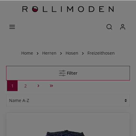
Home
Herren
Hosen
Freizeithosen
Filter
1
2