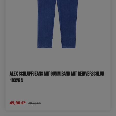
Alex Schlupfjeans mit Gummiband mit Reißverschluß
10326 S
49,90 €*
79,90 €*