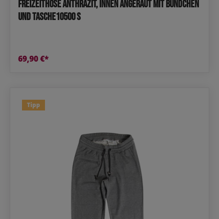
Freizeithose Anthrazit, innen angeraut mit Bündchen
und Tasche10500 S
69,90 €*
Tipp