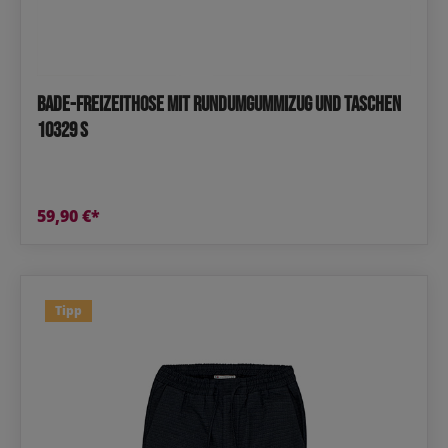
Bade-Freizeithose mit Rundumgummizug und Taschen
10329 S
59,90 €*
Tipp