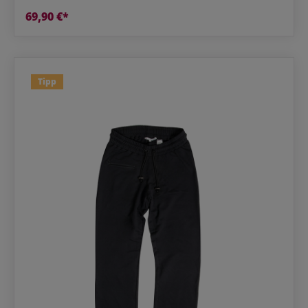
69,90 €*
Tipp