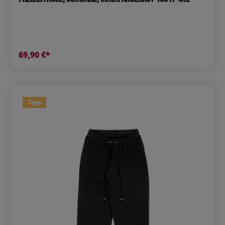
69,90 €*
Tipp