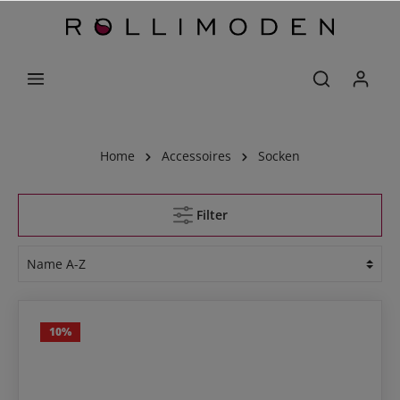
Home
Accessoires
Socken
Filter
10
%