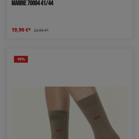
Marine 70004 41/44
19,90 €*
22,00 €*
10
%