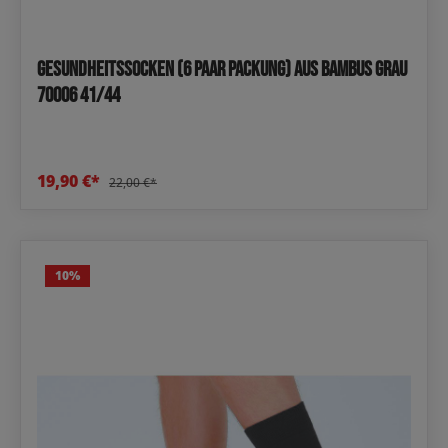
Gesundheitssocken (6 Paar Packung) aus Bambus Grau
70006 41/44
19,90 €*
22,00 €*
10
%