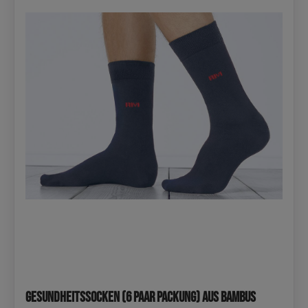
Gesundheitssocken (6 Paar Packung) aus Bambus