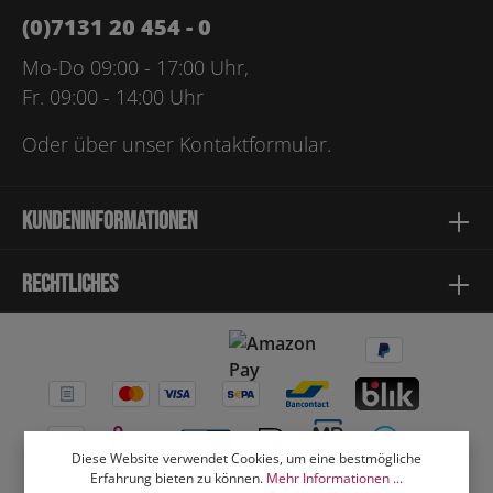
(0)7131 20 454 - 0
Mo-Do 09:00 - 17:00 Uhr,
Fr. 09:00 - 14:00 Uhr
Oder über unser
Kontaktformular
.
Kundeninformationen
Rechtliches
Diese Website verwendet Cookies, um eine bestmögliche
Erfahrung bieten zu können.
Mehr Informationen ...