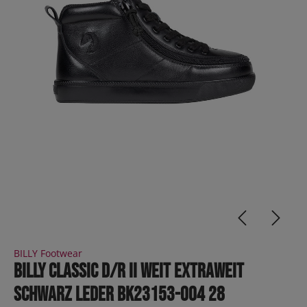
BILLY Footwear
BILLY Classic D/R II Weit Extraweit
Schwarz Leder BK23153-004 28