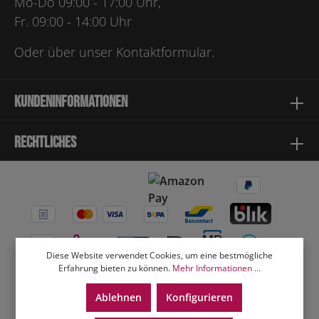
Mo-Do 09:00 - 17:00 Uhr,
Fr. 09:00 - 14:00 Uhr
Oder über unser
Kontaktformular
.
Kundeninformationen
Rechtliches
Diese Website verwendet Cookies, um eine bestmögliche
Erfahrung bieten zu können.
Mehr Informationen ...
Ablehnen
Konfigurieren