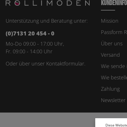
Kundeninf
Unterstützung und Beratung unter:
Mission
Passform R
(0)7131 20 454 - 0
Über uns
Mo-Do 09:00 - 17:00 Uhr,
Fr. 09:00 - 14:00 Uhr
Versand
Oder über unser
Kontaktformular
.
Wie sende 
Wie bestell
Zahlung
Newsletter
Diese Websit