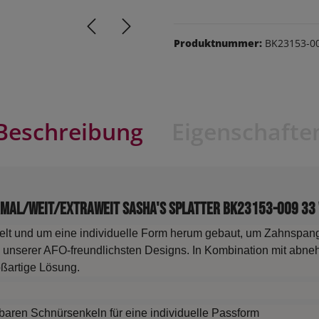
Produktnummer:
BK23153-00
Beschreibung
Eigenschafte
ormal/Weit/Extraweit Sasha's Splatter BK23153-009 33
elt und um eine individuelle Form herum gebaut, um Zahnspan
nes unserer AFO-freundlichsten Designs. In Kombination mit abn
roßartige Lösung.
lbaren Schnürsenkeln für eine individuelle Passform