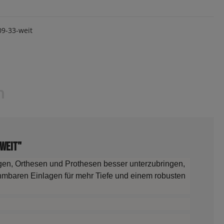
9-33-weit
n
 weit"
gen, Orthesen und Prothesen besser unterzubringen,
ehmbaren Einlagen für mehr Tiefe und einem robusten