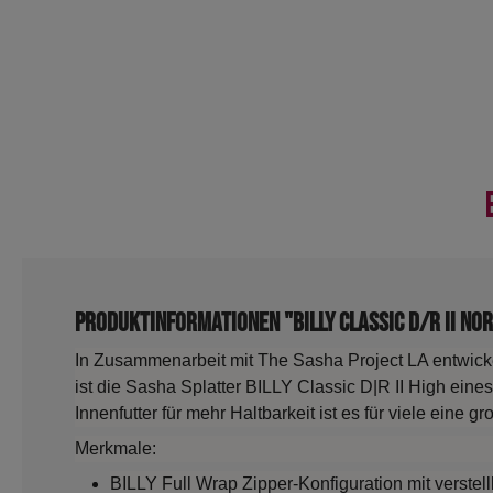
Produktinformationen "BILLY Classic D/R II N
In Zusammenarbeit mit The Sasha Project LA entwick
ist die Sasha Splatter BILLY Classic D|R II High ei
Innenfutter für mehr Haltbarkeit ist es für viele eine g
Merkmale:
BILLY Full Wrap Zipper-Konfiguration mit verstel