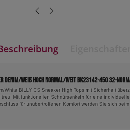
Beschreibung
Eigenschafte
ker Denim/Weiß Hoch Normal/Weit BK23142-450 32-norm
im/White BILLY CS Sneaker High Tops mit Sicherheit überz
 treu. Mit funktionellen Schnürsenkeln für eine individue
schluss für unübertroffenen Komfort werden Sie sich beim