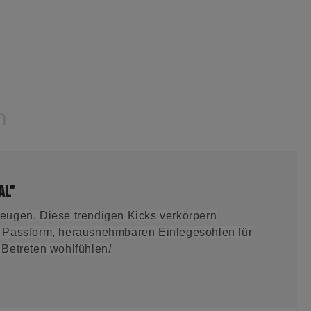
n
al"
eugen. Diese trendigen Kicks verkörpern
lle Passform, herausnehmbaren Einlegesohlen für
 Betreten wohlfühlen
!