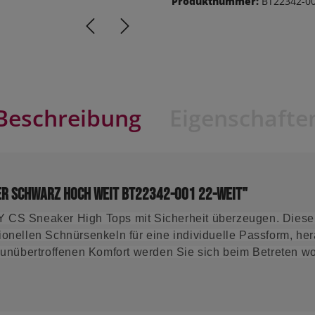
Produktnummer:
BT22342-00
Beschreibung
Eigenschafte
er Schwarz hoch weit BT22342-001 22-weit"
LY CS Sneaker High Tops mit Sicherheit überzeugen. Diese
ktionellen Schnürsenkeln für eine individuelle Passform, h
unübertroffenen Komfort werden Sie sich beim Betreten w