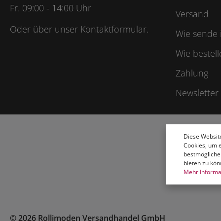
Fr. 09:00 - 14:00 Uhr
Versand
Oder über unser
Kontaktformular
.
Wie sende 
Wie bestell
Zahlung
Newsletter
Diese Websit
Cookies, um 
bestmögliche
bieten zu kön
Mehr Informat
© 2026 Rollimoden Versandhandel GmbH