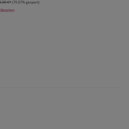
9,90 €*
(70.07% gespart)
ndkosten