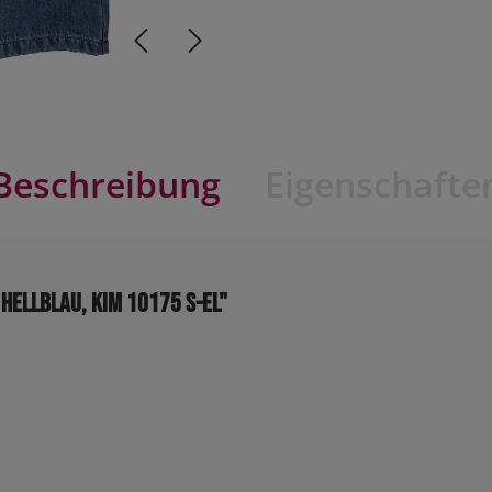
Beschreibung
Eigenschafte
ellblau, KIM 10175 S-EL"