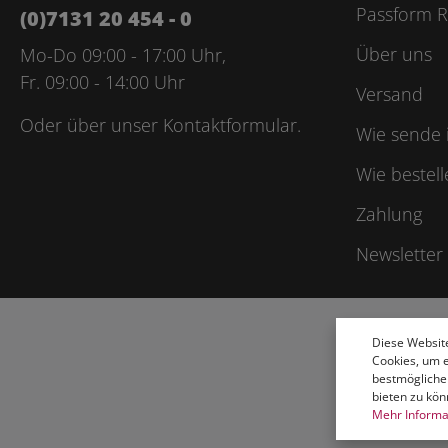
Passform R
(0)7131 20 454 - 0
Über uns
Mo-Do 09:00 - 17:00 Uhr,
Fr. 09:00 - 14:00 Uhr
Versand
Oder über unser
Kontaktformular
.
Wie sende 
Wie bestell
Zahlung
Newsletter
Diese Websit
Cookies, um 
bestmögliche
bieten zu kön
Mehr Informat