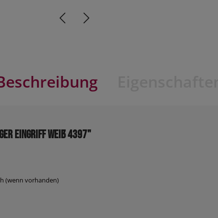
Beschreibung
Eigenschafte
ger Eingriff weiß 4397"
uch (wenn vorhanden)