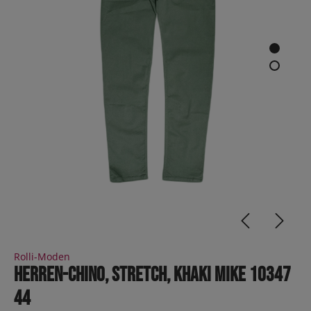
Rolli-Moden
Herren-Chino, Stretch, khaki MIKE 10347
44