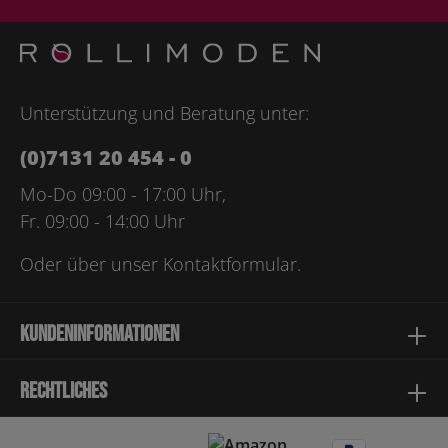
genommen und die
AGB
gelesen und bin mit ihnen
einverstanden.
Bitte geben Sie die abgebildeten Zeichen ein*
Unterstützung und Beratung unter:
(0)7131 20 454 - 0
Mo-Do 09:00 - 17:00 Uhr,
Fr. 09:00 - 14:00 Uhr
Oder über unser
Kontaktformular
.
Kundeninformationen
Rechtliches