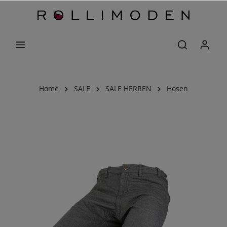
Home
SALE
SALE HERREN
Hosen