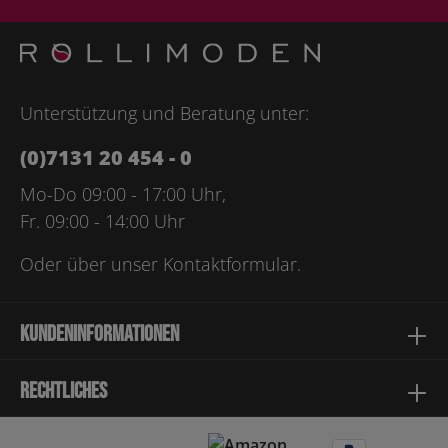
genommen und die
AGB
gelesen und bin mit ihnen
einverstanden.
Bitte geben Sie die abgebildeten Zeichen ein*
Unterstützung und Beratung unter:
(0)7131 20 454 - 0
Mo-Do 09:00 - 17:00 Uhr,
Fr. 09:00 - 14:00 Uhr
Oder über unser
Kontaktformular
.
Kundeninformationen
Rechtliches