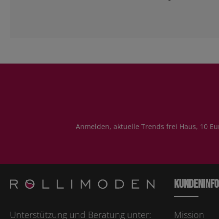
Anmelden, aktuelle Trends frei Haus, 10 Eu
Kundeninf
Unterstützung und Beratung unter:
Mission