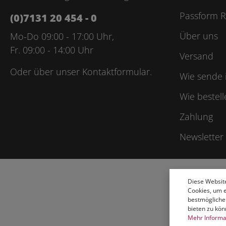
Passform R
(0)7131 20 454 - 0
Über uns
Mo-Do 09:00 - 17:00 Uhr,
Fr. 09:00 - 14:00 Uhr
Versand
Oder über unser
Kontaktformular
.
Wie sende 
Wie bestell
Zahlung
Newsletter
Diese Websit
Cookies, um 
bestmögliche
bieten zu kön
Mehr Informat