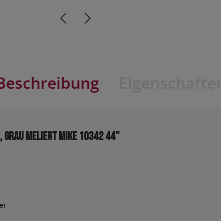
Beschreibung
Eigenschafte
, grau meliert MIKE 10342 44"
er