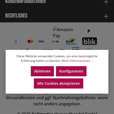
Kundeninformationen
Rechtliches
Diese Website verwendet Cookies, um eine bestmögliche
Erfahrung bieten zu können.
Mehr Informationen ...
Ablehnen
Konfigurieren
Alle Cookies akzeptieren
* Alle Preise inkl. gesetzl. Mehrwertsteuer zzgl.
Versandkosten
und ggf. Nachnahmegebühren, wenn
nicht anders angegeben.