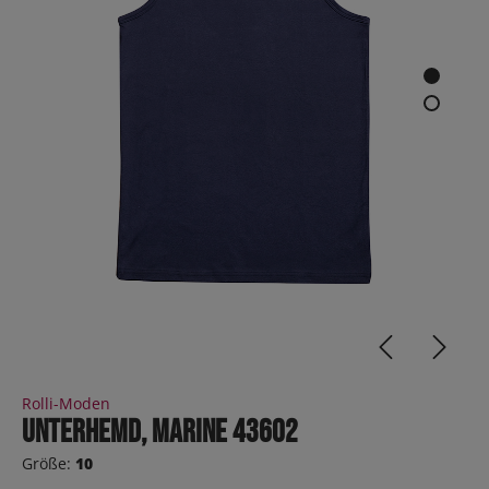
Rolli-Moden
Unterhemd, Marine 43602
Größe:
10