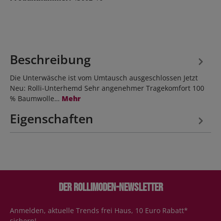
Beschreibung
Die Unterwäsche ist vom Umtausch ausgeschlossen Jetzt
Neu: Rolli-Unterhemd Sehr angenehmer Tragekomfort 100
% Baumwolle…
Mehr
Eigenschaften
Der Rollimoden-Newsletter
Anmelden, aktuelle Trends frei Haus, 10 Euro Rabatt*
sichern!