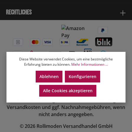
Rechtliches
Diese Website verwendet Cookies, um eine bestmögliche
Erfahrung bieten zu können.
Mehr Informationen ...
Ablehnen
Konfigurieren
Alle Cookies akzeptieren
* Alle Preise inkl. gesetzl. Mehrwertsteuer zzgl.
Versandkosten
und ggf. Nachnahmegebühren, wenn
nicht anders angegeben.
© 2026 Rollimoden Versandhandel GmbH