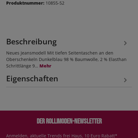
Produktnummer:
10855-52
Beschreibung
Neues Jeansmodell Mit tiefen Seitentaschen an den
Oberschenkeln Dunkelblau 98 % Baumwolle, 2 % Elasthan
Schrittlänge 9…
Mehr
Eigenschaften
Der Rollimoden-Newsletter
Anmelden, aktuelle Trends frei Haus, 10 Euro Rabatt*