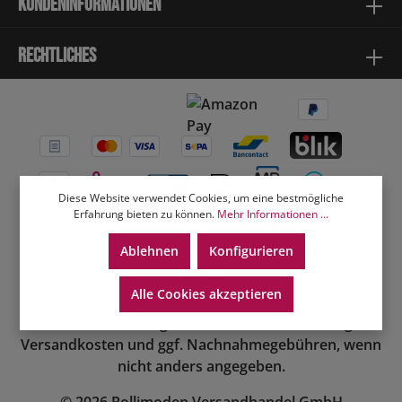
Kundeninformationen
Rechtliches
Diese Website verwendet Cookies, um eine bestmögliche
Erfahrung bieten zu können.
Mehr Informationen ...
Ablehnen
Konfigurieren
Alle Cookies akzeptieren
* Alle Preise inkl. gesetzl. Mehrwertsteuer zzgl.
Versandkosten
und ggf. Nachnahmegebühren, wenn
nicht anders angegeben.