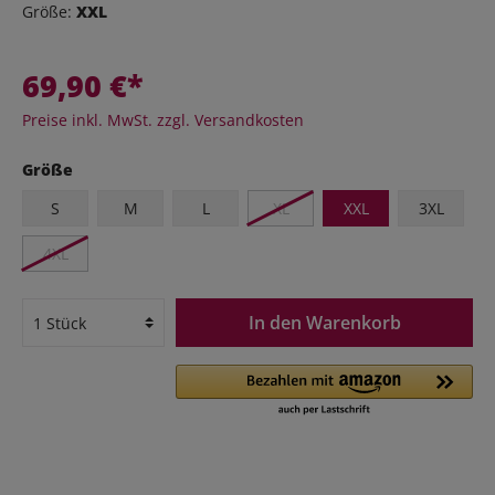
Größe:
XXL
69,90 €*
Preise inkl. MwSt. zzgl. Versandkosten
Größe
S
M
L
XL
XXL
3XL
4XL
In den Warenkorb