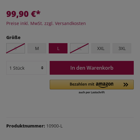
99,90 €*
Preise inkl. MwSt. zzgl. Versandkosten
Größe
S
M
L
XL
XXL
3XL
In den Warenkorb
Produktnummer:
10900-L