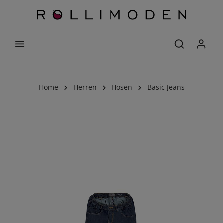
Home
Herren
Hosen
Basic Jeans