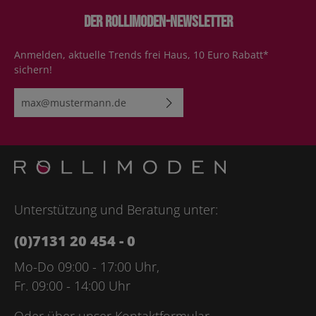
Der Rollimoden-Newsletter
Anmelden, aktuelle Trends frei Haus, 10 Euro Rabatt*
sichern!
E-Mail-Adresse*
Ich habe die
Datenschutzbestimmungen
zur Kenntnis
genommen und die
AGB
gelesen und bin mit ihnen
einverstanden.
Bitte geben Sie die abgebildeten Zeichen ein*
Unterstützung und Beratung unter:
(0)7131 20 454 - 0
Mo-Do 09:00 - 17:00 Uhr,
Fr. 09:00 - 14:00 Uhr