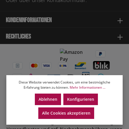
Oder über unser
Kontaktformular
.
Kundeninformationen
Rechtliches
Diese Website verwendet Cookies, um eine bestmögliche
Erfahrung bieten zu können.
Mehr Informationen ...
Ablehnen
Konfigurieren
Alle Cookies akzeptieren
* Alle Preise inkl. gesetzl. Mehrwertsteuer zzgl.