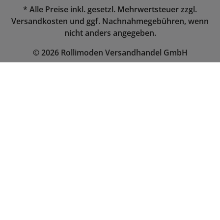
* Alle Preise inkl. gesetzl. Mehrwertsteuer zzgl.
Versandkosten
und ggf. Nachnahmegebühren, wenn
nicht anders angegeben.
© 2026 Rollimoden Versandhandel GmbH