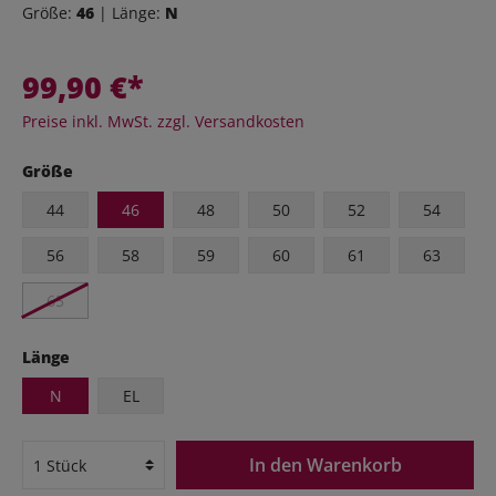
Größe:
46
| Länge:
N
99,90 €*
Preise inkl. MwSt. zzgl. Versandkosten
Größe
44
46
48
50
52
54
56
58
59
60
61
63
65
Länge
N
EL
In den Warenkorb