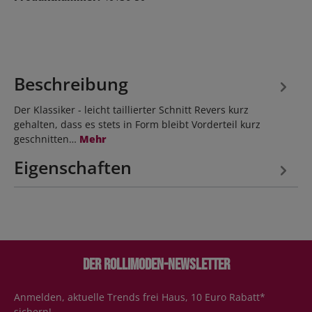
Beschreibung
Der Klassiker - leicht taillierter Schnitt Revers kurz
gehalten, dass es stets in Form bleibt Vorderteil kurz
geschnitten…
Mehr
Eigenschaften
Der Rollimoden-Newsletter
Anmelden, aktuelle Trends frei Haus, 10 Euro Rabatt*
sichern!