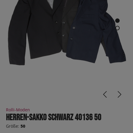
Rolli-Moden
Herren-Sakko schwarz 40136 50
Größe:
50