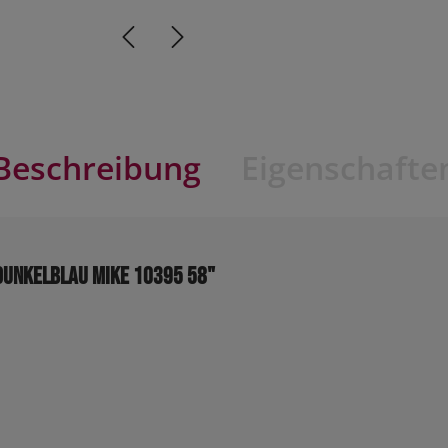
Beschreibung
Eigenschafte
dunkelblau MIKE 10395 58"