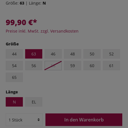
Größe:
63
| Länge:
N
99,90 €*
Preise inkl. MwSt. zzgl. Versandkosten
Größe
44
63
46
48
50
52
54
56
58
59
60
61
65
Länge
N
EL
In den Warenkorb