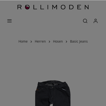
Home
Herren
Hosen
Basic Jeans