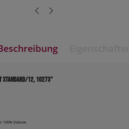
Beschreibung
Eigenschafte
t Standard/12, 10273"
er: 100% Viskose