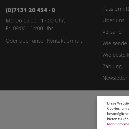
Passform R
(0)7131 20 454 - 0
Über uns
Mo-Do 09:00 - 17:00 Uhr,
Fr. 09:00 - 14:00 Uhr
Versand
Oder über unser
Kontaktformular
.
Wie sende 
Wie bestell
Zahlung
Newsletter
Diese Websit
Cookies, um 
bestmögliche
bieten zu kön
Mehr Informat