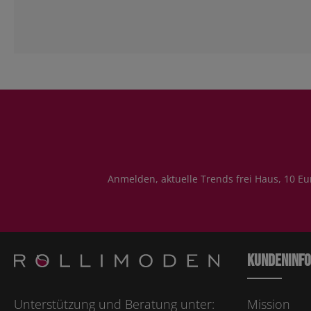
Anmelden, aktuelle Trends frei Haus, 10 Eu
Kundeninf
Unterstützung und Beratung unter:
Mission