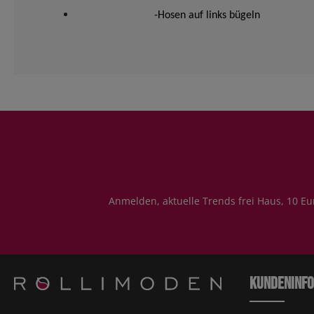
-Hosen auf links bügeln
Anmelden, aktuelle Trends frei Haus, 10 Eu
Kundeninf