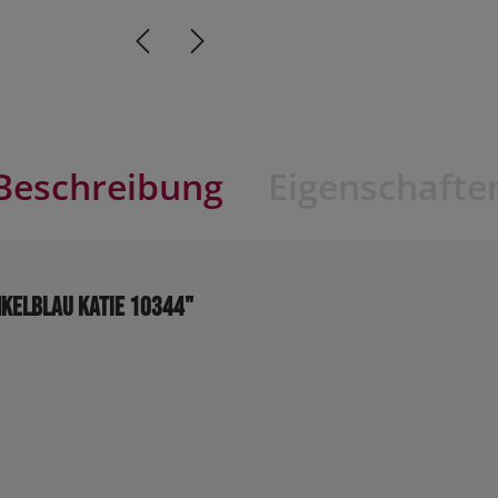
Beschreibung
Eigenschafte
kelblau KATIE 10344"