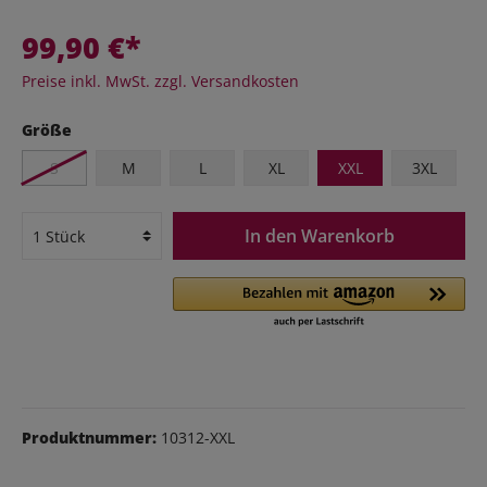
99,90 €*
Preise inkl. MwSt. zzgl. Versandkosten
Größe
S
M
L
XL
XXL
3XL
In den Warenkorb
Produktnummer:
10312-XXL