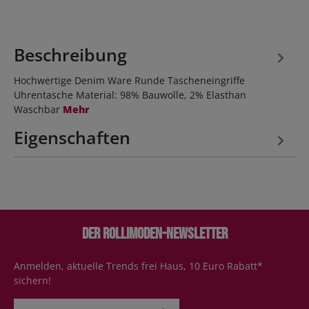
Beschreibung
Hochwertige Denim Ware Runde Tascheneingriffe
Uhrentasche Material: 98% Bauwolle, 2% Elasthan
Waschbar
Mehr
Eigenschaften
Der Rollimoden-Newsletter
Anmelden, aktuelle Trends frei Haus, 10 Euro Rabatt*
sichern!
E-Mail-Adresse*