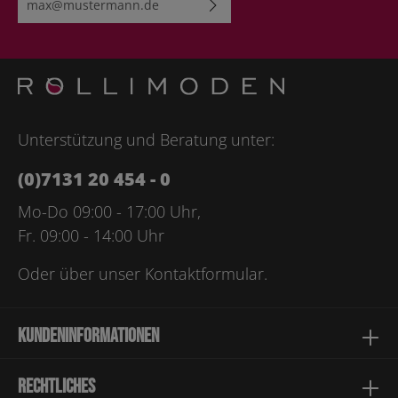
Ich habe die
Datenschutzbestimmungen
zur Kenntnis
genommen und die
AGB
gelesen und bin mit ihnen
einverstanden.
Bitte geben Sie die abgebildeten Zeichen ein*
Unterstützung und Beratung unter:
(0)7131 20 454 - 0
Mo-Do 09:00 - 17:00 Uhr,
Fr. 09:00 - 14:00 Uhr
Oder über unser
Kontaktformular
.
Kundeninformationen
Rechtliches