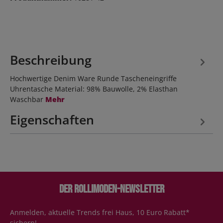
Beschreibung
Hochwertige Denim Ware Runde Tascheneingriffe
Uhrentasche Material: 98% Bauwolle, 2% Elasthan
Waschbar
Mehr
Eigenschaften
Der Rollimoden-Newsletter
Anmelden, aktuelle Trends frei Haus, 10 Euro Rabatt*
sichern!