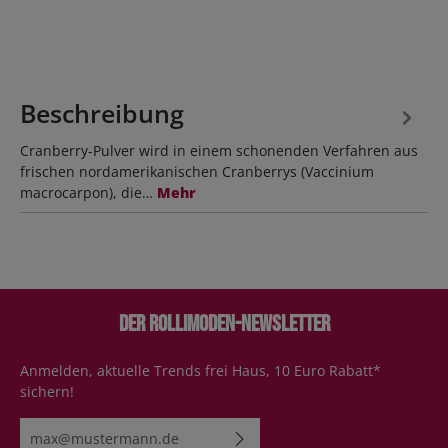
Beschreibung
Cranberry-Pulver wird in einem schonenden Verfahren aus
frischen nordamerikanischen Cranberrys (Vaccinium
macrocarpon), die…
Mehr
Der Rollimoden-Newsletter
Anmelden, aktuelle Trends frei Haus, 10 Euro Rabatt*
sichern!
E-Mail-Adresse*