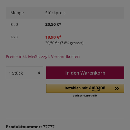
Menge
Stückpreis
20,50 €*
Bis
2
18,90 €*
Ab
3
20,50 €*
(7.8% gespart)
Preise inkl. MwSt. zzgl. Versandkosten
In den Warenkorb
Produktnummer:
77777