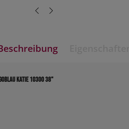
Beschreibung
Eigenschafte
goblau KATIE 10300 38"